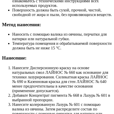
ознакомьтесь с техническими инструкциями всех
используемых продуктов.
Поверхность должна быть сухой, прочной, чистой,
свободной от жира и пыли, без проявляющихся веществ.
Метод нанесения:
Наносить с помощью валика из овчины, перчатки для
натирки или натуральной губки.
Температура помещения и обрабатываемой поверхности
должна быть не ниже 15 °C.
Нанесение:
Нанесите Дисперсионную краску на основе
натуральных смол ЛАЙНОС № 660 как основание для
техники лазурирования. Силикатная краска ЛАЙНОС
№ 690 и Казеиновая краска для стен ЛАЙНОС № 640
менее предпочтительны в качестве основания
(применение допускается).
Добавьте Концентрат пигмента № 668 в Лазурь № 601 в
выбранной пропорции.
Нанесите колерованную Лазурь № 601 с помощью
валика из овчины. Затем распределите состав по
поверхности с помощью перчатки для натирки или