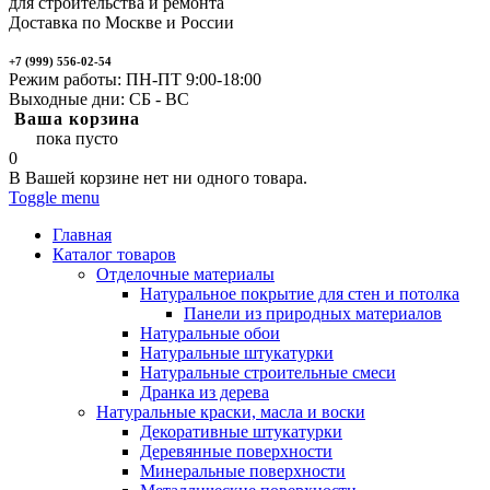
для строительства и ремонта
Доставка по Москве и России
+7 (999) 556-02-54
Режим работы: ПН-ПТ 9:00-18:00
Выходные дни: СБ - ВС
Ваша корзина
пока пусто
0
В Вашей корзине нет ни одного товара.
Toggle menu
Главная
Каталог товаров
Отделочные материалы
Натуральное покрытие для стен и потолка
Панели из природных материалов
Натуральные обои
Натуральные штукатурки
Натуральные строительные смеси
Дранка из дерева
Натуральные краски, масла и воски
Декоративные штукатурки
Деревянные поверхности
Минеральные поверхности