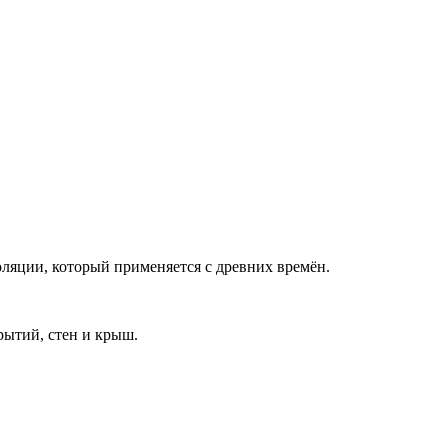
оляции, который применяется с древних времён.
рытий, стен и крыш.