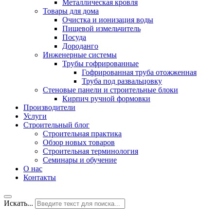
Металлическая кровля
Товары для дома
Очистка и ионизация воды
Пищевой измельчитель
Посуда
Дороданго
Инженерные системы
Трубы гофрированные
Гофрированная труба отожженная
Труба под развальцовку
Стеновые панели и строительные блоки
Кирпич ручной формовки
Производители
Услуги
Строительный блог
Строительная практика
Обзор новых товаров
Строительная терминология
Семинары и обучение
О нас
Контакты
Искать...