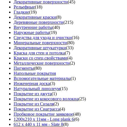
Декоративные поверхности
(45)
Рельефные
(18)
Гладкие
(19)
Декоративные краски
(8)
Деревянные поверхности
(215)
Внутренние работы
(40)
Наружные работы
(19)
Средства для ухода и очистки
(16)
Минеральные поверхности
(80)
Декоративные штукатурки
(33)
Краска для стен и потолка
(7)
Краски со спец.свойствами
(4)
Металлические поверхности
(2)
Пигменты
(80)
Напольные покрытия
Вспомогательные материалы
(1)
Инженерная доска
(3)
Натуральный линолеум
(15)
Покрытие из джута
(1)
Покрытие из кокосового волокна
(25)
Покрытие из Сизаля
(2)
Покрытие из Сиаграсса
(4)
Пробковое покрытие замковое
(48)
1200х210 х 11мм - Long plank 6
(6)
612 х 440 х 11 мм - Slate 8
(8)