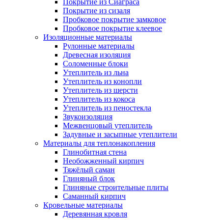
Покрытие из Сиаграса
Покрытие из сизаля
Пробковое покрытие замковое
Пробковое покрытие клеевое
Изоляционные материалы
Рулонные материалы
Древесная изоляция
Соломенные блоки
Утеплитель из льна
Утеплитель из конопли
Утеплитель из шерсти
Утеплитель из кокоса
Утеплитель из пеностекла
Звукоизоляция
Межвенцовый утеплитель
Задувные и засыпные утеплители
Материалы для теплонакопления
Глинобитная стена
Необожженный кирпич
Тяжёлый саман
Глиняный блок
Глиняные строительные плиты
Саманный кирпич
Кровельные материалы
Деревянная кровля