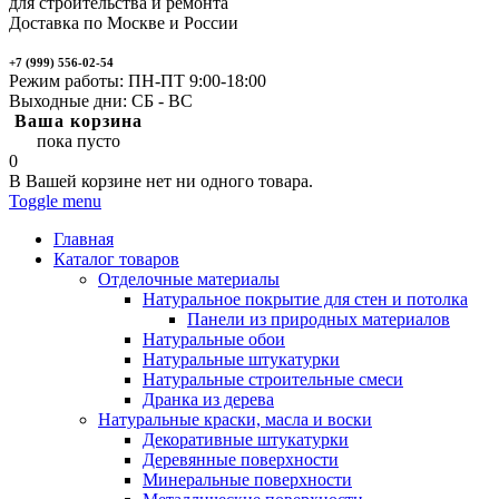
для строительства и ремонта
Доставка по Москве и России
+7 (999) 556-02-54
Режим работы: ПН-ПТ 9:00-18:00
Выходные дни: СБ - ВС
Ваша корзина
пока пусто
0
В Вашей корзине нет ни одного товара.
Toggle menu
Главная
Каталог товаров
Отделочные материалы
Натуральное покрытие для стен и потолка
Панели из природных материалов
Натуральные обои
Натуральные штукатурки
Натуральные строительные смеси
Дранка из дерева
Натуральные краски, масла и воски
Декоративные штукатурки
Деревянные поверхности
Минеральные поверхности