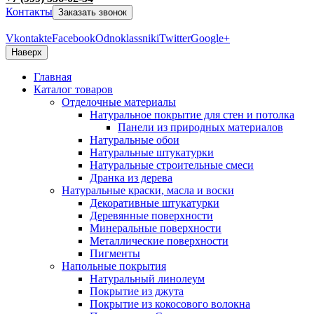
Контакты
Заказать звонок
Vkontakte
Facebook
Odnoklassniki
Twitter
Google+
Наверх
Главная
Каталог товаров
Отделочные материалы
Натуральное покрытие для стен и потолка
Панели из природных материалов
Натуральные обои
Натуральные штукатурки
Натуральные строительные смеси
Дранка из дерева
Натуральные краски, масла и воски
Декоративные штукатурки
Деревянные поверхности
Минеральные поверхности
Металлические поверхности
Пигменты
Напольные покрытия
Натуральный линолеум
Покрытие из джута
Покрытие из кокосового волокна