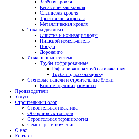
Зелёная кровля
Керамическая кровля
Сланцевая кровля
Тростниковая кровля
Металлическая кровля
Товары для дома
Очистка и ионизация воды
Пищевой измельчитель
Посуда
Дороданго
Инженерные системы
Трубы гофрированные
Гофрированная труба отожженная
Труба под развальцовку
Стеновые панели и строительные блоки
Кирпич ручной формовки
Производители
Услуги
Строительный блог
Строительная практика
Обзор новых товаров
Строительная терминология
Семинары и обучение
О нас
Контакты