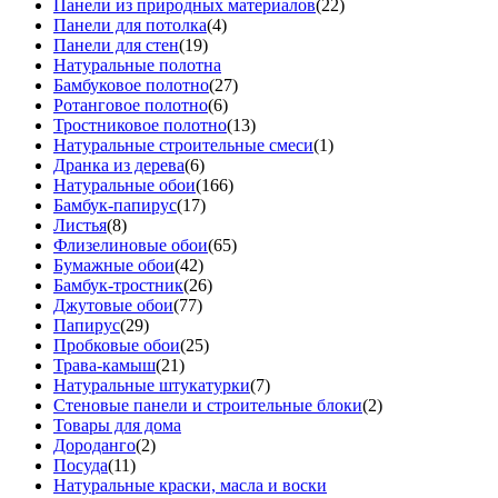
Панели из природных материалов
(22)
Панели для потолка
(4)
Панели для стен
(19)
Натуральные полотна
Бамбуковое полотно
(27)
Ротанговое полотно
(6)
Тростниковое полотно
(13)
Натуральные строительные смеси
(1)
Дранка из дерева
(6)
Натуральные обои
(166)
Бамбук-папирус
(17)
Листья
(8)
Флизелиновые обои
(65)
Бумажные обои
(42)
Бамбук-тростник
(26)
Джутовые обои
(77)
Папирус
(29)
Пробковые обои
(25)
Трава-камыш
(21)
Натуральные штукатурки
(7)
Стеновые панели и строительные блоки
(2)
Товары для дома
Дороданго
(2)
Посуда
(11)
Натуральные краски, масла и воски