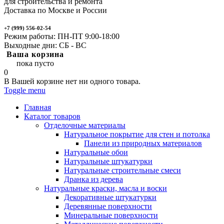
для строительства и ремонта
Доставка по Москве и России
+7 (999) 556-02-54
Режим работы: ПН-ПТ 9:00-18:00
Выходные дни: СБ - ВС
Ваша корзина
пока пусто
0
В Вашей корзине нет ни одного товара.
Toggle menu
Главная
Каталог товаров
Отделочные материалы
Натуральное покрытие для стен и потолка
Панели из природных материалов
Натуральные обои
Натуральные штукатурки
Натуральные строительные смеси
Дранка из дерева
Натуральные краски, масла и воски
Декоративные штукатурки
Деревянные поверхности
Минеральные поверхности