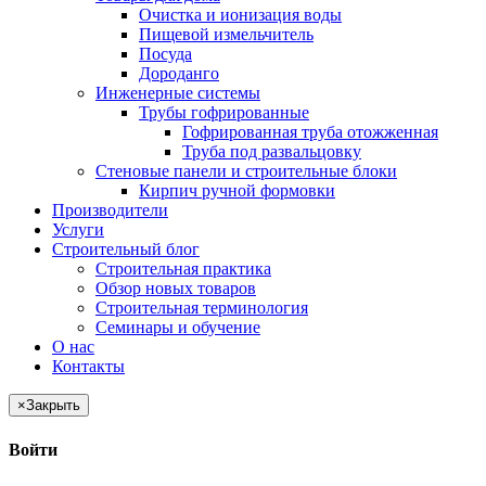
Очистка и ионизация воды
Пищевой измельчитель
Посуда
Дороданго
Инженерные системы
Трубы гофрированные
Гофрированная труба отожженная
Труба под развальцовку
Стеновые панели и строительные блоки
Кирпич ручной формовки
Производители
Услуги
Строительный блог
Строительная практика
Обзор новых товаров
Строительная терминология
Семинары и обучение
О нас
Контакты
×
Закрыть
Войти