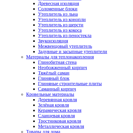
Древесная изоляция
Соломенные блоки
Утеплитель из льна
Утеплитель из конопли
Утеплитель из шерсти
Утеплитель из кокоса
Утеплитель из пеностекла
Звукоизоляция
Межвенцовый утеплитель
Задувные и засыпные утеплители
Материалы для теплонакопления
Глинобитная стена
Необожженный кирпич
Тяжёлый саман
Глиняный блок
Глиняные строительные плиты
Саманный кирпич
Кровельные материалы
Деревянная кровля
Зелёная кровля
Керамическая кровля
Сланцевая кровля
Тростниковая кровля
Металлическая кровля
Товары для дома