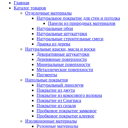
Главная
Каталог товаров
Отделочные материалы
Натуральное покрытие для стен и потолка
Панели из природных материалов
Натуральные обои
Натуральные штукатурки
Натуральные строительные смеси
Дранка из дерева
Натуральные краски, масла и воски
Декоративные штукатурки
Деревянные поверхности
Минеральные поверхности
Металлические поверхности
Пигменты
Напольные покрытия
Натуральный линолеум
Покрытие из джута
Покрытие из кокосового волокна
Покрытие из Сиаграса
Покрытие из сизаля
Пробковое покрытие замковое
Пробковое покрытие клеевое
Изоляционные материалы
Рулонные материалы