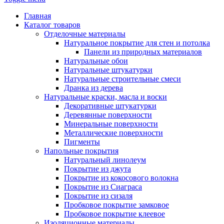
Главная
Каталог товаров
Отделочные материалы
Натуральное покрытие для стен и потолка
Панели из природных материалов
Натуральные обои
Натуральные штукатурки
Натуральные строительные смеси
Дранка из дерева
Натуральные краски, масла и воски
Декоративные штукатурки
Деревянные поверхности
Минеральные поверхности
Металлические поверхности
Пигменты
Напольные покрытия
Натуральный линолеум
Покрытие из джута
Покрытие из кокосового волокна
Покрытие из Сиаграса
Покрытие из сизаля
Пробковое покрытие замковое
Пробковое покрытие клеевое
Изоляционные материалы