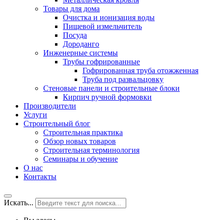
Товары для дома
Очистка и ионизация воды
Пищевой измельчитель
Посуда
Дороданго
Инженерные системы
Трубы гофрированные
Гофрированная труба отожженная
Труба под развальцовку
Стеновые панели и строительные блоки
Кирпич ручной формовки
Производители
Услуги
Строительный блог
Строительная практика
Обзор новых товаров
Строительная терминология
Семинары и обучение
О нас
Контакты
Искать...