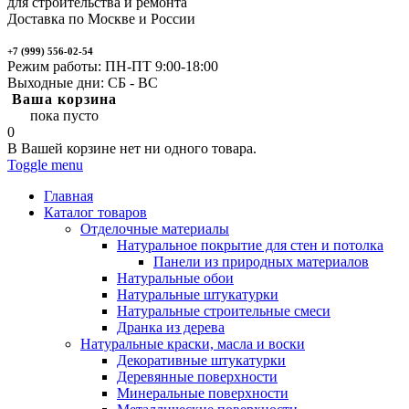
для строительства и ремонта
Доставка по Москве и России
+7 (999) 556-02-54
Режим работы: ПН-ПТ 9:00-18:00
Выходные дни: СБ - ВС
Ваша корзина
пока пусто
0
В Вашей корзине нет ни одного товара.
Toggle menu
Главная
Каталог товаров
Отделочные материалы
Натуральное покрытие для стен и потолка
Панели из природных материалов
Натуральные обои
Натуральные штукатурки
Натуральные строительные смеси
Дранка из дерева
Натуральные краски, масла и воски
Декоративные штукатурки
Деревянные поверхности
Минеральные поверхности