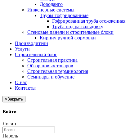
Дороданго
Инженерные системы
Трубы гофрированные
Гофрированная труба отожженная
Труба под развальцовку
Стеновые панели и строительные блоки
Кирпич ручной формовки
Производители
Услуги
Строительный блог
Строительная практика
Обзор новых товаров
Строительная терминология
Семинары и обучение
О нас
Контакты
×
Закрыть
Войти
Логин
Пароль