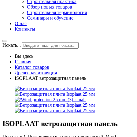
Строительная практика
Обзор новых товаров
Строительная терминология
Семинары и обучение
О нас
Контакты
Искать...
Вы здесь:
Главная
Каталог товаров
Древесная изоляция
ISOPLAAT ветрозащитная панель
ISOPLAAT ветрозащитная панель
Цена за м2. Поставляются в плитах площадью 3,24 м2.