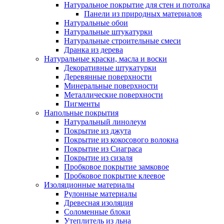
Натуральное покрытие для стен и потолка
Панели из природных материалов
Натуральные обои
Натуральные штукатурки
Натуральные строительные смеси
Дранка из дерева
Натуральные краски, масла и воски
Декоративные штукатурки
Деревянные поверхности
Минеральные поверхности
Металлические поверхности
Пигменты
Напольные покрытия
Натуральный линолеум
Покрытие из джута
Покрытие из кокосового волокна
Покрытие из Сиаграса
Покрытие из сизаля
Пробковое покрытие замковое
Пробковое покрытие клеевое
Изоляционные материалы
Рулонные материалы
Древесная изоляция
Соломенные блоки
Утеплитель из льна