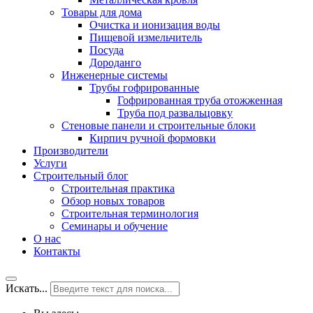
Товары для дома
Очистка и ионизация воды
Пищевой измельчитель
Посуда
Дороданго
Инженерные системы
Трубы гофрированные
Гофрированная труба отожженная
Труба под развальцовку
Стеновые панели и строительные блоки
Кирпич ручной формовки
Производители
Услуги
Строительный блог
Строительная практика
Обзор новых товаров
Строительная терминология
Семинары и обучение
О нас
Контакты
Искать...