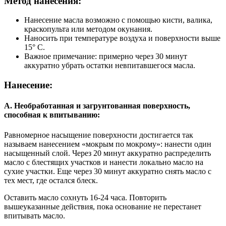
Метод нанесения:
Нанесение масла возможно с помощью кисти, валика,
краскопульта или методом окунания.
Наносить при температуре воздуха и поверхности выше
15° С.
Важное примечание: примерно через 30 минут
аккуратно убрать остатки невпитавшегося масла.
Нанесение:
А. Необработанная и загрунтованная поверхность,
способная к впитыванию:
Равномерное насыщение поверхности достигается так
называем нанесением «мокрым по мокрому»: нанести один
насыщенный слой. Через 20 минут аккуратно распределить
масло с блестящих участков и нанести локально масло на
сухие участки. Еще через 30 минут аккуратно снять масло с
тех мест, где остался блеск.
Оставить масло сохнуть 16-24 часа. Повторить
вышеуказанные действия, пока основание не перестанет
впитывать масло.