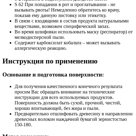
S 62 При попадании в рот и проглатывании - не
вызывать рвоты! Немедленно обратитесь ко врачу,
показав ему данную листовку или этикетку.
В связи с входящими в состав продукта натуральными
веществами, возможен специфический запах.
Во время шлифовки использовать маску (респиратор) от
мелкодисперсной пыли.
Содержит карбоксилат кобальта – может вызывать
аллергическую реакцию.
Инструкция по применению
Основание и подготовка поверхности:
Для получения качественного конечного результата
просим Вас обращать внимание на технические
инструкции для всех используемых продуктов.
Поверхность должна быть сухой, прочной, чистой,
хорошо впитывающей, без жира и пыли.
Предварительно отшлифовать древесину в направлении
древесных волокон наждачной бумагой зернистостью
150-180.