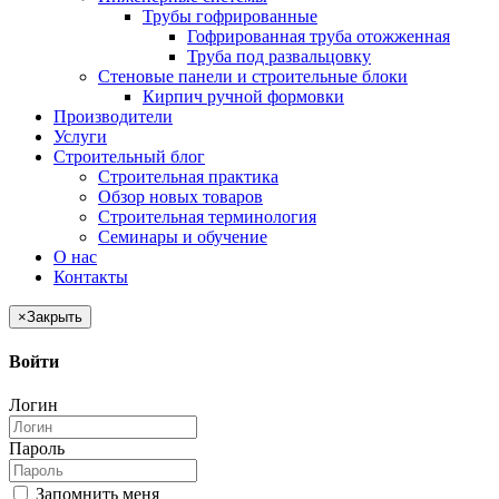
Трубы гофрированные
Гофрированная труба отожженная
Труба под развальцовку
Стеновые панели и строительные блоки
Кирпич ручной формовки
Производители
Услуги
Строительный блог
Строительная практика
Обзор новых товаров
Строительная терминология
Семинары и обучение
О нас
Контакты
×
Закрыть
Войти
Логин
Пароль
Запомнить меня