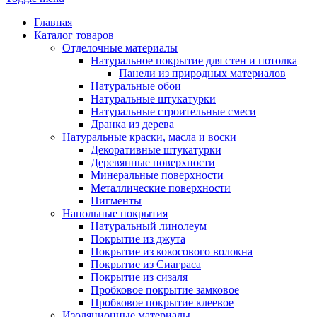
Главная
Каталог товаров
Отделочные материалы
Натуральное покрытие для стен и потолка
Панели из природных материалов
Натуральные обои
Натуральные штукатурки
Натуральные строительные смеси
Дранка из дерева
Натуральные краски, масла и воски
Декоративные штукатурки
Деревянные поверхности
Минеральные поверхности
Металлические поверхности
Пигменты
Напольные покрытия
Натуральный линолеум
Покрытие из джута
Покрытие из кокосового волокна
Покрытие из Сиаграса
Покрытие из сизаля
Пробковое покрытие замковое
Пробковое покрытие клеевое
Изоляционные материалы