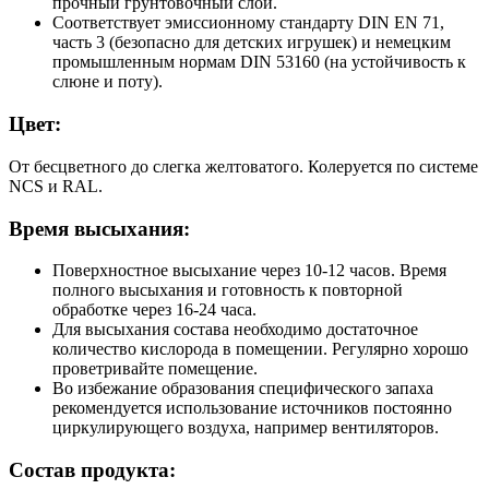
прочный грунтовочный слой.
Соответствует эмиссионному стандарту DIN EN 71,
часть 3 (безопасно для детских игрушек) и немецким
промышленным нормам DIN 53160 (на устойчивость к
слюне и поту).
Цвет:
От бесцветного до слегка желтоватого. Колеруется по системе
NCS и RAL.
Время высыхания:
Поверхностное высыхание через 10-12 часов. Время
полного высыхания и готовность к повторной
обработке через 16-24 часа.
Для высыхания состава необходимо достаточное
количество кислорода в помещении. Регулярно хорошо
проветривайте помещение.
Во избежание образования специфического запаха
рекомендуется использование источников постоянно
циркулирующего воздуха, например вентиляторов.
Состав продукта: