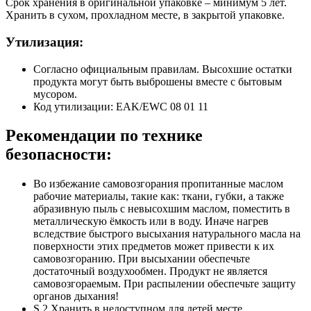
Срок хранения в оригинальной упаковке – минимум 5 лет.
Хранить в сухом, прохладном месте, в закрытой упаковке.
Утилизация:
Согласно официальным правилам. Высохшие остатки
продукта могут быть выброшены вместе с бытовым
мусором.
Код утилизации: EAK/EWC 08 01 11
Рекомендации по технике
безопасности:
Во избежание самовозгорания пропитанные маслом
рабочие материалы, такие как: ткани, губки, а также
абразивную пыль с невысохшим маслом, поместить в
металлическую ёмкость или в воду. Иначе нагрев
вследствие быстрого высыхания натурального масла на
поверхности этих предметов может привести к их
самовозгоранию. При высыхании обеспечьте
достаточный воздухообмен. Продукт не является
самовозгораемым. При распылении обеспечьте защиту
органов дыхания!
S 2 Хранить в недоступном для детей месте.