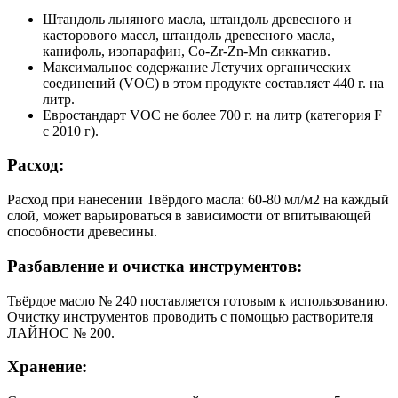
Штандоль льняного масла, штандоль древесного и
касторового масел, штандоль древесного масла,
канифоль, изопарафин, Co-Zr-Zn-Mn сиккатив.
Максимальное содержание Летучих органических
соединений (VOC) в этом продукте составляет 440 г. на
литр.
Евростандарт VOC не более 700 г. на литр (категория F
с 2010 г).
Расход:
Расход при нанесении Твёрдого масла: 60-80 мл/м2 на каждый
слой, может варьироваться в зависимости от впитывающей
способности древесины.
Разбавление и очистка инструментов:
Твёрдое масло № 240 поставляется готовым к использованию.
Очистку инструментов проводить с помощью растворителя
ЛАЙНОС № 200.
Хранение: