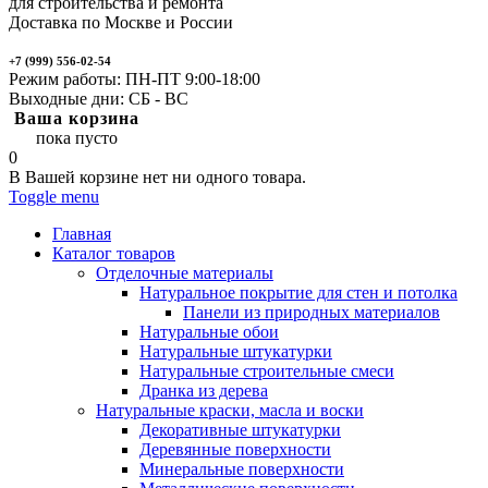
для строительства и ремонта
Доставка по Москве и России
+7 (999) 556-02-54
Режим работы: ПН-ПТ 9:00-18:00
Выходные дни: СБ - ВС
Ваша корзина
пока пусто
0
В Вашей корзине нет ни одного товара.
Toggle menu
Главная
Каталог товаров
Отделочные материалы
Натуральное покрытие для стен и потолка
Панели из природных материалов
Натуральные обои
Натуральные штукатурки
Натуральные строительные смеси
Дранка из дерева
Натуральные краски, масла и воски
Декоративные штукатурки
Деревянные поверхности
Минеральные поверхности