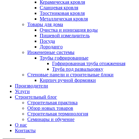
Керамическая кровля
Сланцевая кровля
Тростниковая кровля
Металлическая кровля
Товары для дома
Очистка и ионизация воды
Пищевой измельчитель
Посуда
Дороданго
Инженерные системы
Трубы гофрированные
Гофрированная труба отожженная
Труба под развальцовку
Стеновые панели и строительные блоки
Кирпич ручной формовки
Производители
Услуги
Строительный блог
Строительная практика
Обзор новых товаров
Строительная терминология
Семинары и обучение
О нас
Контакты