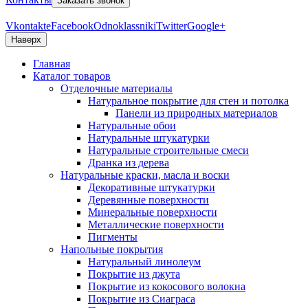
Заказать звонок
Vkontakte
Facebook
Odnoklassniki
Twitter
Google+
Наверх
Главная
Каталог товаров
Отделочные материалы
Натуральное покрытие для стен и потолка
Панели из природных материалов
Натуральные обои
Натуральные штукатурки
Натуральные строительные смеси
Дранка из дерева
Натуральные краски, масла и воски
Декоративные штукатурки
Деревянные поверхности
Минеральные поверхности
Металлические поверхности
Пигменты
Напольные покрытия
Натуральный линолеум
Покрытие из джута
Покрытие из кокосового волокна
Покрытие из Сиаграса