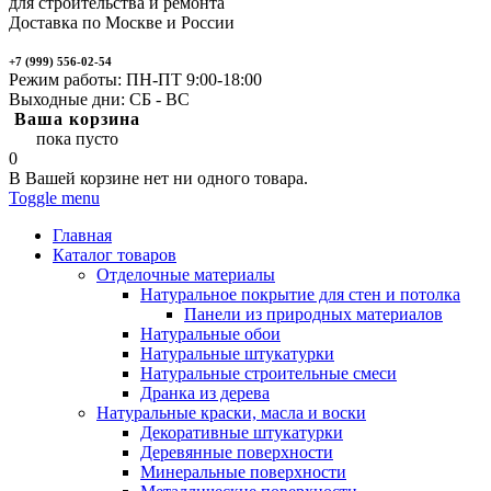
для строительства и ремонта
Доставка по Москве и России
+7 (999) 556-02-54
Режим работы: ПН-ПТ 9:00-18:00
Выходные дни: СБ - ВС
Ваша корзина
пока пусто
0
В Вашей корзине нет ни одного товара.
Toggle menu
Главная
Каталог товаров
Отделочные материалы
Натуральное покрытие для стен и потолка
Панели из природных материалов
Натуральные обои
Натуральные штукатурки
Натуральные строительные смеси
Дранка из дерева
Натуральные краски, масла и воски
Декоративные штукатурки
Деревянные поверхности
Минеральные поверхности