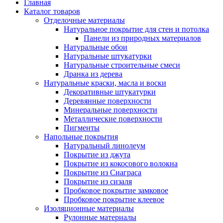
Главная
Каталог товаров
Отделочные материалы
Натуральное покрытие для стен и потолка
Панели из природных материалов
Натуральные обои
Натуральные штукатурки
Натуральные строительные смеси
Дранка из дерева
Натуральные краски, масла и воски
Декоративные штукатурки
Деревянные поверхности
Минеральные поверхности
Металлические поверхности
Пигменты
Напольные покрытия
Натуральный линолеум
Покрытие из джута
Покрытие из кокосового волокна
Покрытие из Сиаграса
Покрытие из сизаля
Пробковое покрытие замковое
Пробковое покрытие клеевое
Изоляционные материалы
Рулонные материалы