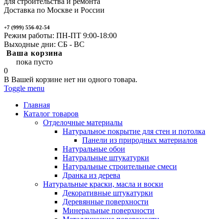
для строительства и ремонта
Доставка по Москве и России
+7 (999) 556-02-54
Режим работы: ПН-ПТ 9:00-18:00
Выходные дни: СБ - ВС
Ваша корзина
пока пусто
0
В Вашей корзине нет ни одного товара.
Toggle menu
Главная
Каталог товаров
Отделочные материалы
Натуральное покрытие для стен и потолка
Панели из природных материалов
Натуральные обои
Натуральные штукатурки
Натуральные строительные смеси
Дранка из дерева
Натуральные краски, масла и воски
Декоративные штукатурки
Деревянные поверхности
Минеральные поверхности