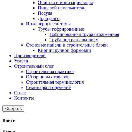
Очистка и ионизация воды
Пищевой измельчитель
Посуда
Дороданго
Инженерные системы
Трубы гофрированные
Гофрированная труба отожженная
Труба под развальцовку
Стеновые панели и строительные блоки
Кирпич ручной формовки
Производители
Услуги
Строительный блог
Строительная практика
Обзор новых товаров
Строительная терминология
Семинары и обучение
О нас
Контакты
×
Закрыть
Войти