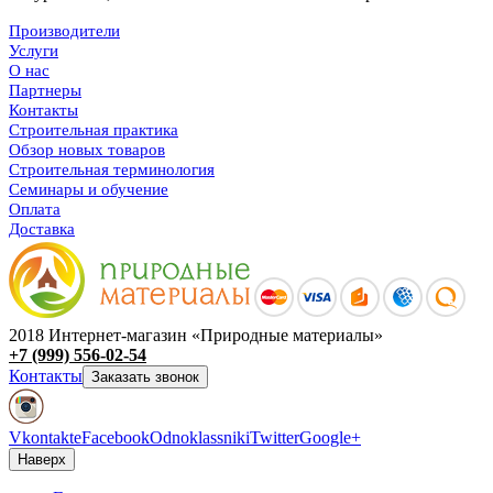
Производители
Услуги
О нас
Партнеры
Контакты
Строительная практика
Обзор новых товаров
Строительная терминология
Семинары и обучение
Оплата
Доставка
2018 Интернет-магазин «Природные материалы»
+7 (999) 556-02-54
Контакты
Заказать звонок
Vkontakte
Facebook
Odnoklassniki
Twitter
Google+
Наверх