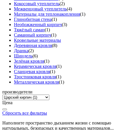
Кокосовый утеплитель
(2)
Межвенцовый утеплитель
(4)
Материалы для теплонакопления
(1)
Глинобитная стена
(1)
Необожженный кирпич
(3)
Тяжёлый саман
(1)
Саманный кирпич
(1)
Кровельные материалы
Деревянная кровля
(8)
Дранка
(2)
Шиндель
(6)
Зелёная кровля
(1)
Керамическая кровля
(1)
Сланцевая кровля
(1)
Тростниковая кровля
(1)
Металлическая кровля
(1)
производители
Цена
Сбросить все фильтры
Наполните пространство дыханием жизни с помощью
натуральных, безопасных и качественных материалов...