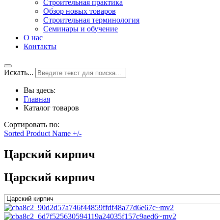
Строительная практика
Обзор новых товаров
Строительная терминология
Семинары и обучение
О нас
Контакты
Искать...
Вы здесь:
Главная
Каталог товаров
Сортировать по:
Sorted Product Name +/-
Царский кирпич
Царский кирпич