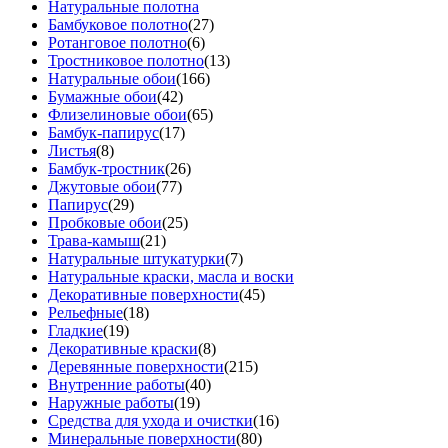
Натуральные полотна
Бамбуковое полотно
(27)
Ротанговое полотно
(6)
Тростниковое полотно
(13)
Натуральные обои
(166)
Бумажные обои
(42)
Флизелиновые обои
(65)
Бамбук-папирус
(17)
Листья
(8)
Бамбук-тростник
(26)
Джутовые обои
(77)
Папирус
(29)
Пробковые обои
(25)
Трава-камыш
(21)
Натуральные штукатурки
(7)
Натуральные краски, масла и воски
Декоративные поверхности
(45)
Рельефные
(18)
Гладкие
(19)
Декоративные краски
(8)
Деревянные поверхности
(215)
Внутренние работы
(40)
Наружные работы
(19)
Средства для ухода и очистки
(16)
Минеральные поверхности
(80)