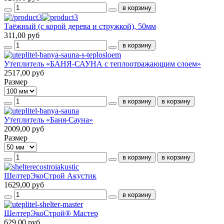
Таёжный (с корой дерева и стружкой), 50мм
311,00 руб
Утеплитель «БАНЯ-САУНА с теплоотражающим слоем»
2517,00 руб
Размер
Утеплитель «Баня-Сауна»
2009,00 руб
Размер
ШелтерЭкоСтрой Акустик
1629,00 руб
ШелтерЭкоСтрой® Мастер
629,00 руб