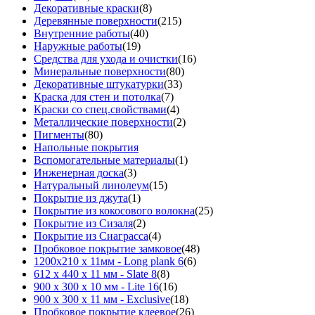
Декоративные краски
(8)
Деревянные поверхности
(215)
Внутренние работы
(40)
Наружные работы
(19)
Средства для ухода и очистки
(16)
Минеральные поверхности
(80)
Декоративные штукатурки
(33)
Краска для стен и потолка
(7)
Краски со спец.свойствами
(4)
Металлические поверхности
(2)
Пигменты
(80)
Напольные покрытия
Вспомогательные материалы
(1)
Инженерная доска
(3)
Натуральный линолеум
(15)
Покрытие из джута
(1)
Покрытие из кокосового волокна
(25)
Покрытие из Сизаля
(2)
Покрытие из Сиаграсса
(4)
Пробковое покрытие замковое
(48)
1200х210 х 11мм - Long plank 6
(6)
612 х 440 х 11 мм - Slate 8
(8)
900 х 300 х 10 мм - Lite 16
(16)
900 х 300 х 11 мм - Exclusive
(18)
Пробковое покрытие клеевое
(26)