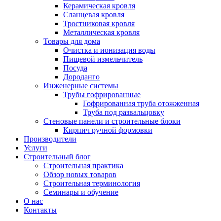
Керамическая кровля
Сланцевая кровля
Тростниковая кровля
Металлическая кровля
Товары для дома
Очистка и ионизация воды
Пищевой измельчитель
Посуда
Дороданго
Инженерные системы
Трубы гофрированные
Гофрированная труба отожженная
Труба под развальцовку
Стеновые панели и строительные блоки
Кирпич ручной формовки
Производители
Услуги
Строительный блог
Строительная практика
Обзор новых товаров
Строительная терминология
Семинары и обучение
О нас
Контакты