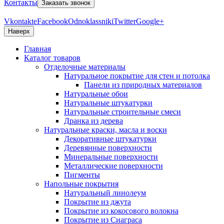
Контакты
Заказать звонок
Vkontakte
Facebook
Odnoklassniki
Twitter
Google+
Наверх
Главная
Каталог товаров
Отделочные материалы
Натуральное покрытие для стен и потолка
Панели из природных материалов
Натуральные обои
Натуральные штукатурки
Натуральные строительные смеси
Дранка из дерева
Натуральные краски, масла и воски
Декоративные штукатурки
Деревянные поверхности
Минеральные поверхности
Металлические поверхности
Пигменты
Напольные покрытия
Натуральный линолеум
Покрытие из джута
Покрытие из кокосового волокна
Покрытие из Сиаграса