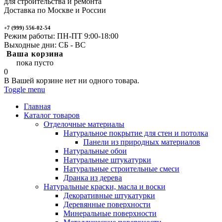
для строительства и ремонта
Доставка по Москве и России
+7 (999) 556-02-54
Режим работы: ПН-ПТ 9:00-18:00
Выходные дни: СБ - ВС
Ваша корзина
пока пусто
0
В Вашей корзине нет ни одного товара.
Toggle menu
Главная
Каталог товаров
Отделочные материалы
Натуральное покрытие для стен и потолка
Панели из природных материалов
Натуральные обои
Натуральные штукатурки
Натуральные строительные смеси
Дранка из дерева
Натуральные краски, масла и воски
Декоративные штукатурки
Деревянные поверхности
Минеральные поверхности