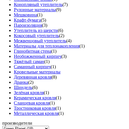
Конопляный утеплитель
(7)
Рулонные материалы
(9)
Мешковина
(1)
Крафт-бумага
(5)
Пароизоляция
(3)
Утеплитель из шерсти
(6)
Кокосовый утеплитель
(2)
Межвенцовый утеплитель
(4)
Материалы для теплонакопления
(1)
Глинобитная стена
(1)
Необожженный кирпич
(3)
Тяжёлый саман
(1)
Саманный кирпич
(1)
Кровельные материалы
Деревянная кровля
(8)
Дранка
(2)
Шиндель
(6)
Зелёная кровля
(1)
Керамическая кровля
(1)
Сланцевая кровля
(1)
Тростниковая кровля
(1)
Металлическая кровля
(1)
производители