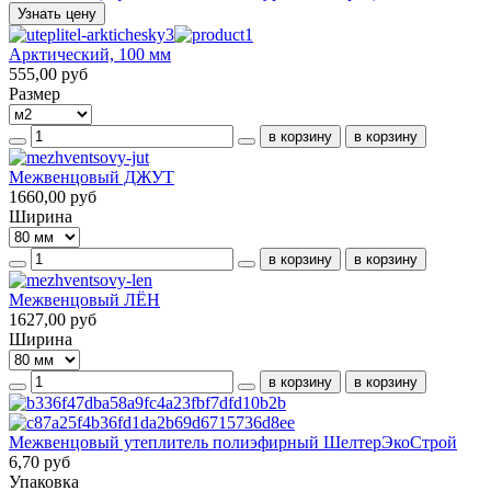
Узнать цену
Арктический, 100 мм
555,00 руб
Размер
Межвенцовый ДЖУТ
1660,00 руб
Ширина
Межвенцовый ЛЁН
1627,00 руб
Ширина
Межвенцовый утеплитель полиэфирный ШелтерЭкоСтрой
6,70 руб
Упаковка