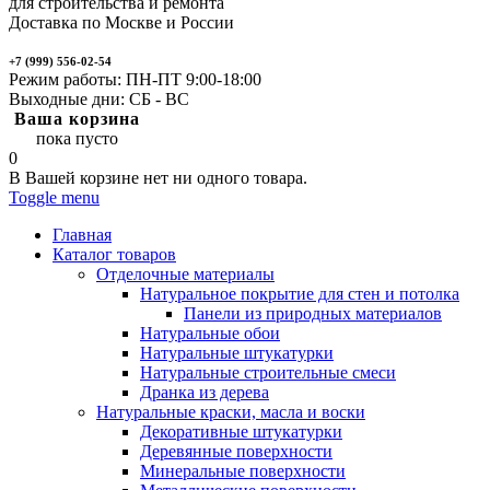
для строительства и ремонта
Доставка по Москве и России
+7 (999) 556-02-54
Режим работы: ПН-ПТ 9:00-18:00
Выходные дни: СБ - ВС
Ваша корзина
пока пусто
0
В Вашей корзине нет ни одного товара.
Toggle menu
Главная
Каталог товаров
Отделочные материалы
Натуральное покрытие для стен и потолка
Панели из природных материалов
Натуральные обои
Натуральные штукатурки
Натуральные строительные смеси
Дранка из дерева
Натуральные краски, масла и воски
Декоративные штукатурки
Деревянные поверхности
Минеральные поверхности