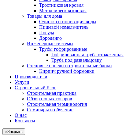
Тростниковая кровля
Металлическая кровля
Товары для дома
Очистка и ионизация воды
Пищевой измельчитель
Посуда
Дороданго
Инженерные системы
Трубы гофрированные
Гофрированная труба отожженная
Труба под развальцовку
Стеновые панели и строительные блоки
Кирпич ручной формовки
Производители
Услуги
Строительный блог
Строительная практика
Обзор новых товаров
Строительная терминология
Семинары и обучение
О нас
Контакты
×
Закрыть