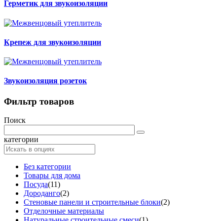
Герметик для звукоизоляции
Крепеж для звукоизоляции
Звукоизоляция розеток
Фильтр товаров
Поиск
категории
Без категории
Товары для дома
Посуда
(11)
Дороданго
(2)
Стеновые панели и строительные блоки
(2)
Отделочные материалы
Натуральные строительные смеси
(1)